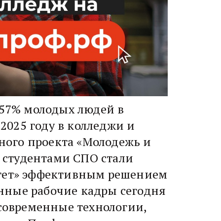
 57% молодых людей в
 2025 году в колледжи и
ного проекта «Молодежь и
у студентами СПО стали
итет» эффективным решением
нные рабочие кадры сегодня
 современные технологии,