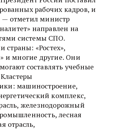
рованных рабочих кадров, и
, — отметил министр
налитет» направлен на
тями системы СПО.
 страны: «Ростех»,
» и многие другие. Они
омогают составлять учебные
.Кластеры
мики: машиностроение,
энергетический комплекс,
трасль, железнодорожный
промышленность, лесная
я отрасль,