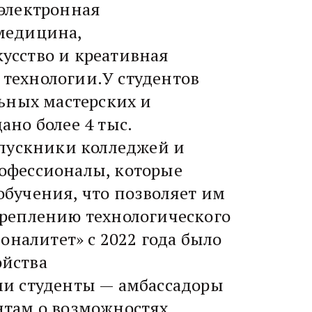
электронная
медицина,
кусство и креативная
технологии.У студентов
ьных мастерских и
но более 4 тыс.
ыпускники колледжей и
офессионалы, которые
бучения, что позволяет им
креплению технологического
оналитет» с 2022 года было
ойства
ми студенты — амбассадоры
нтам о возможностях