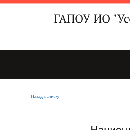
ГАПОУ ИО "У
Назад к списку
Национл