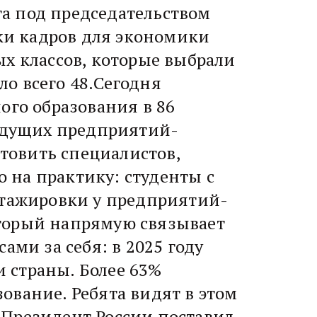
а под председательством
ки кадров для экономики
ых классов, которые выбрали
ло всего 48.Сегодня
ого образования в 86
ведущих предприятий-
отовить специалистов,
 на практику: студенты с
стажировки у предприятий-
оторый напрямую связывает
ами за себя: в 2025 году
 страны. Более 63%
ование. Ребята видят в этом
 Президент России поставил