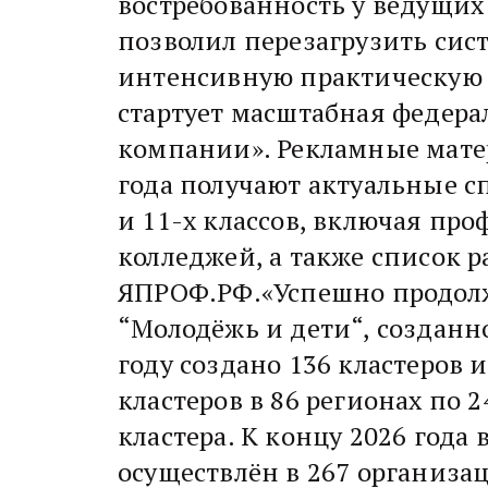
востребованность у ведущих
позволил перезагрузить сис
интенсивную практическую 
стартует масштабная федер
компании». Рекламные матер
года получают актуальные 
и 11-х классов, включая пр
колледжей, а также список 
ЯПРОФ.РФ.«Успешно продолж
“Молодёжь и дети“, создан
году создано 136 кластеров
кластеров в 86 регионах по 
кластера. К концу 2026 года
осуществлён в 267 организа