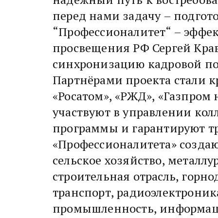
перед нами задачу – подгот
“Профессионалитет“ – эффе
просвещения РФ Сергей Кра
синхронизацию кадровой по
Партнёрами проекта стали к
«Росатом», «РЖД», «Газпром
участвуют в управлении кол
программы и гарантируют т
«Профессионалитета» созда
сельское хозяйство, металл
строительная отрасль, горн
транспорт, радиоэлектроник
промышленность, информаци