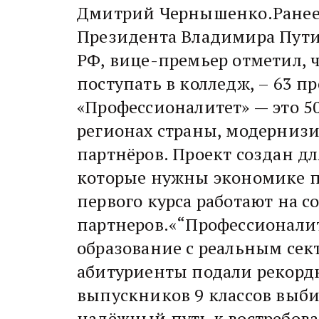
Дмитрий Чернышенко.Ранее 
Президента Владимира Пути
РФ, вице-премьер отметил, 
поступать в колледж, – 63 пр
«Профессионалитет» — это 5
регионах страны, модернизи
партнёров. Проект создан дл
которые нужны экономике пр
первого курса работают на 
партнеров.«“Профессионали
образование с реальным сект
абитуриенты подали рекордн
выпускников 9 классов выби
надёжный путь к востребова