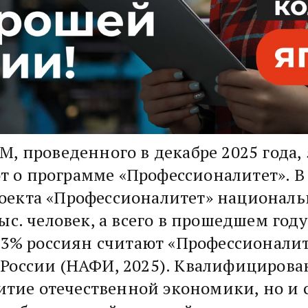
М, проведенного в декабре 2025 года,
ают о программе «Профессионалитет». В
оекта «Профессионалитет» националь
ыс. человек, а всего в прошедшем год
. 83% россиян считают «Профессионал
России (НАФИ, 2025). Квалифицирова
звитие отечественной экономики, но и