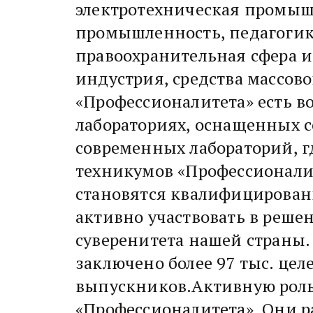
электротехническая промыш
промышленность, педагогик
правоохранительная сфера и 
индустрия, средства массо
«Профессионалитета» есть в
лабораториях, оснащенных с
современных лабораторий, г
техникумов «Профессионали
становятся квалифицированн
активно участвовать в реш
суверенитета нашей страны. 
заключено более 97 тыс. цел
выпускников.Активную роль
«Профессионалитета». Они 