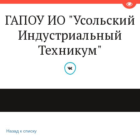
Пере
ГАПОУ ИО "Усольский
Индустриальный
Техникум"
Назад к списку