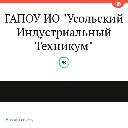
Пере
ГАПОУ ИО "Усольский
Индустриальный
Техникум"
Назад к списку