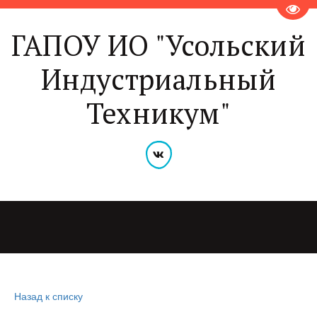
Пере
ГАПОУ ИО "Усольский
Индустриальный
Техникум"
Назад к списку